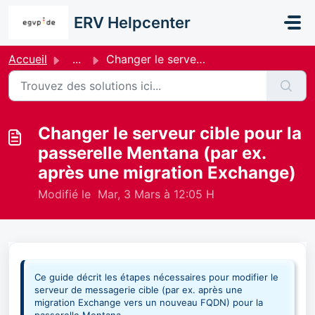
Passer au contenu principal
ERV Helpcenter
Accueil
...
Changer le serveur cible pour la passerelle Mentana (par ...
Changer le serveur cible pour la
passerelle Mentana (par ex.
après une migration Exchange)
Modifié le Mar, 3 Mars à 12:05 H
Ce guide décrit les étapes nécessaires pour modifier le
serveur de messagerie cible (par ex. après une
migration Exchange vers un nouveau FQDN) pour la