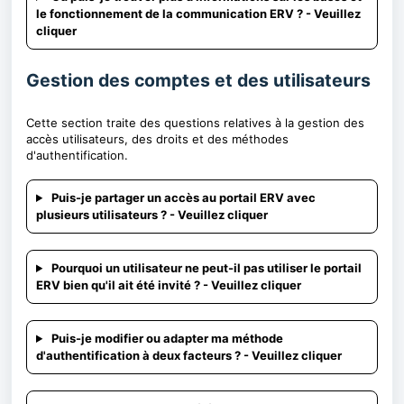
le fonctionnement de la communication ERV ? - Veuillez
cliquer
Gestion des comptes et des utilisateurs
Cette section traite des questions relatives à la gestion des
accès utilisateurs, des droits et des méthodes
d'authentification.
Puis-je partager un accès au portail ERV avec
plusieurs utilisateurs ? - Veuillez cliquer
Pourquoi un utilisateur ne peut-il pas utiliser le portail
ERV bien qu'il ait été invité ? - Veuillez cliquer
Puis-je modifier ou adapter ma méthode
d'authentification à deux facteurs ? - Veuillez cliquer