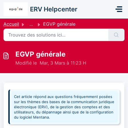
Passer au contenu principal
ERV Helpcenter
Accueil
...
EGVP générale
EGVP générale
Modifié le Mar, 3 Mars à 11:23 H
Cet article répond aux questions fréquemment posées
sur les thèmes des bases de la communication juridique
électronique (ERV), de la gestion des comptes et des
utilisateurs, du dépannage ainsi que de la configuration
du logiciel Mentana.