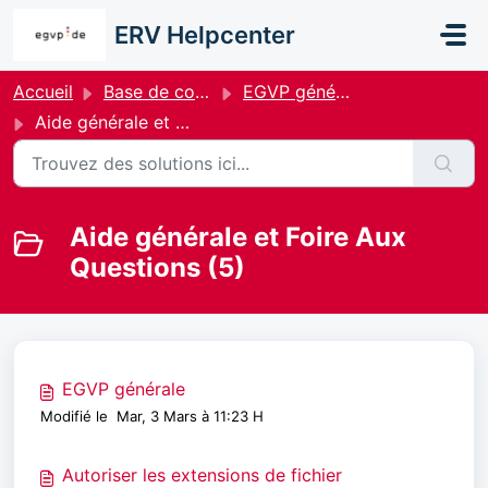
Passer au contenu principal
ERV Helpcenter
Accueil
Base de connaissances
EGVP général
Aide générale et Foire Aux Questions
Aide générale et Foire Aux
Questions (5)
EGVP générale
Modifié le Mar, 3 Mars à 11:23 H
Autoriser les extensions de fichier