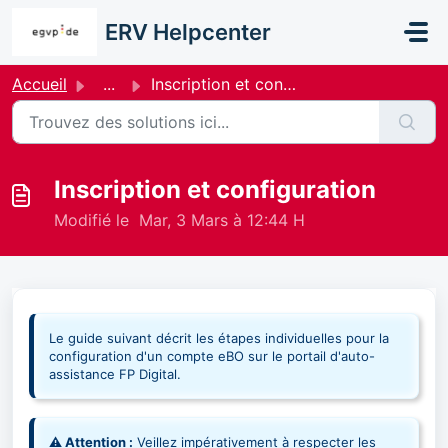
Passer au contenu principal
ERV Helpcenter
Accueil
...
Inscription et configuration
Inscription et configuration
Modifié le Mar, 3 Mars à 12:44 H
Le guide suivant décrit les étapes individuelles pour la
configuration d'un compte eBO sur le portail d'auto-
assistance FP Digital.
⚠ Attention :
Veillez impérativement à respecter les