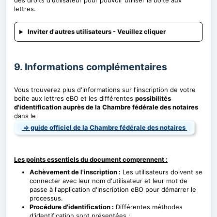
des droits d'utilisateur pour pouvoir utiliser la boîte aux
lettres.
Inviter d'autres utilisateurs - Veuillez cliquer
9. Informations complémentaires
Vous trouverez plus d'informations sur l'inscription de votre
boîte aux lettres eBO et les différentes
possibilités
d'identification auprès de la Chambre fédérale des notaires
dans le
⇒ guide officiel de la Chambre fédérale des notaires
Les points essentiels du document comprennent :
Achèvement de l'inscription :
Les utilisateurs doivent se
connecter avec leur nom d'utilisateur et leur mot de
passe à l'application d'inscription eBO pour démarrer le
processus.
Procédure d'identification :
Différentes méthodes
d'identification sont présentées :