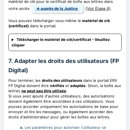
matériel de clé pour le certificat de boîte aux lettres dans
votre accès
⇒ auprès de la Justice
(Voir Étape 6)
.
Vous pouvez télécharger vous-même le
matériel de clé
(certificat)
dans le portail.
Télécharger le matériel de clé/certificat - Veuillez
cliquer
7. Adapter les droits des utilisateurs (FP
Digital)
Pour terminer, les
droits des utilisateurs
dans le portail ERV
FP Digital doivent être
vérifiés
et
adaptés
. Sinon, la boîte aux
lettres
ne peut pas être utilisée
.
Si vous avez ajouté d'autres utilisateurs, des autorisations
doivent également être accordées à ces utilisateurs. Vous
pouvez accorder uniquement les autorisations de base pour
envoyer et lire les messages, ou également accorder des
droits d'administrateur pour gérer les boîtes aux lettres.
a.
Les paramètres pour autoriser l'utilisateur se