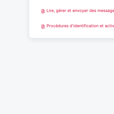
Lire, gérer et envoyer des messag
Procédures d'identification et acti