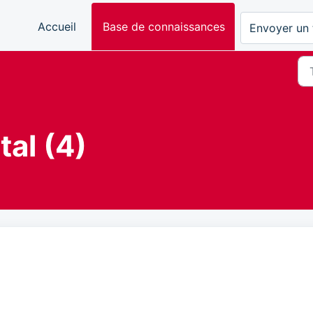
Accueil
Base de connaissances
Envoyer un 
tal (4)