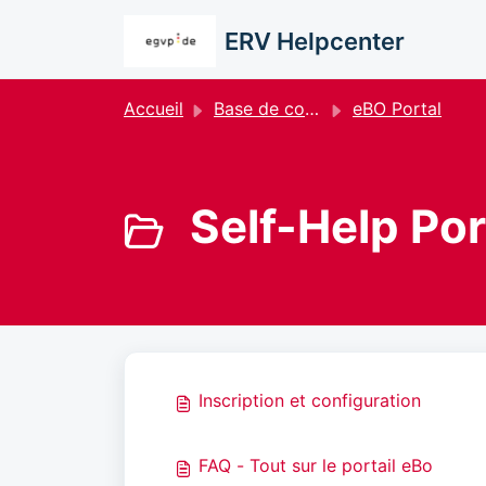
Passer au contenu principal
ERV Helpcenter
Accueil
Base de connaissances
eBO Portal
Self-Help Por
Inscription et configuration
FAQ - Tout sur le portail eBo