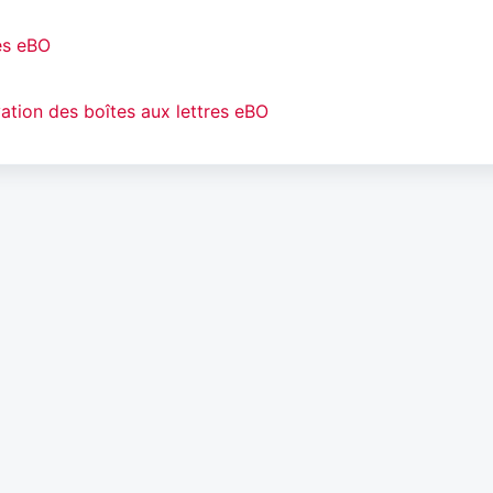
es eBO
vation des boîtes aux lettres eBO